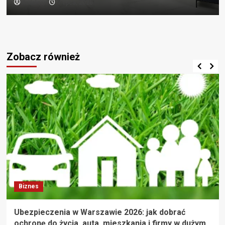
Redaktor
7 lipca, 2026
Zobacz również
Biznes
Ubezpieczenia w Warszawie 2026: jak dobrać
ochronę do życia, auta, mieszkania i firmy w dużym