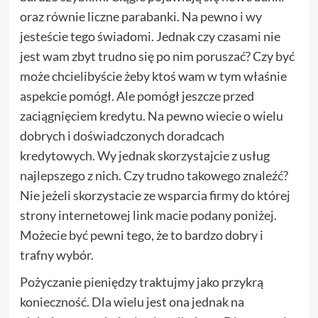
oraz równie liczne parabanki. Na pewno i wy
jesteście tego świadomi. Jednak czy czasami nie
jest wam zbyt trudno się po nim poruszać? Czy być
może chcielibyście żeby ktoś wam w tym właśnie
aspekcie pomógł. Ale pomógł jeszcze przed
zaciągnięciem kredytu. Na pewno wiecie o wielu
dobrych i doświadczonych doradcach
kredytowych. Wy jednak skorzystajcie z usług
najlepszego z nich. Czy trudno takowego znaleźć?
Nie jeżeli skorzystacie ze wsparcia firmy do której
strony internetowej link macie podany poniżej.
Możecie być pewni tego, że to bardzo dobry i
trafny wybór.
Pożyczanie pieniędzy traktujmy jako przykrą
konieczność. Dla wielu jest ona jednak na