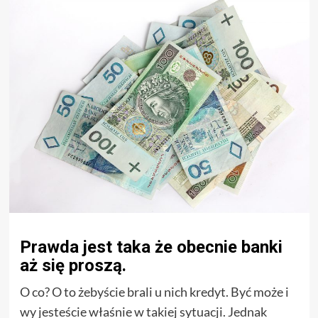
Prawda jest taka że obecnie banki
aż się proszą.
O co? O to żebyście brali u nich kredyt. Być może i
wy jesteście właśnie w takiej sytuacji. Jednak