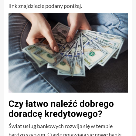
link znajdziecie podany poniżej.
Czy łatwo naleźć dobrego
doradcę kredytowego?
Świat usług bankowych rozwija się w tempie
bardzo szybkim. Ciągle pojawiają się nowe banki