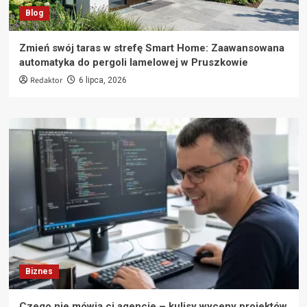
Blog
Zmień swój taras w strefę Smart Home: Zaawansowana
automatyka do pergoli lamelowej w Pruszkowie
Redaktor
6 lipca, 2026
Biznes
Czego nie mówią ci agencje – kulisy wyceny projektów