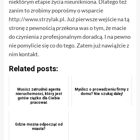
niektórym etapie życia nieunikniona. Dlatego też
zanim to zrobimy poprośmy o wsparcie
http://www.strzylak.pl
. Już pierwsze wejście na tą
stronę z pewnością przekona was o tym, że macie
do czynienia z profesjonalnym doradcą. I na pewno
nie pomylicie się co do tego. Zatem już nawiążcie z
nim kontakt.
Related posts:
Musisz zatrudnić agenta
Myślisz o prowadzeniu firmy z
nieruchomości, który jest
domu? Nie szukaj dalej!
gotów ciężko dla Ciebie
pracować
Gdzie można odpocząć od
miasta?