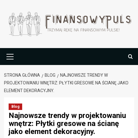
Przejdź
do
treści
Menu
główne
STRONA GŁÓWNA
BLOG
NAJNOWSZE TRENDY W
PROJEKTOWANIU WNĘTRZ: PŁYTKI GRESOWE NA ŚCIANĘ JAKO
ELEMENT DEKORACYJNY.
Blog
Najnowsze trendy w projektowaniu
wnętrz: Płytki gresowe na ścianę
jako element dekoracyjny.