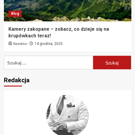
Blog
Kamery zakopane – zobacz, co dzieje się na
krupówkach teraz!
Redaktor
14 grudnia, 2025
Szukaj:
Redakcja