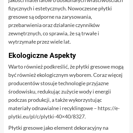
jakości materiałów o doskonałych właściwościach
fizycznych i estetycznych. Nowoczesne płytki
gresowe są odporne na zarysowania,
przebarwienia oraz działanie czynników
zewnętrznych, co sprawia, że są trwałe i
wytrzymałe przez wiele lat.
Ekologiczne Aspekty
Warto również podkreślić, że płytki gresowe mogą
być również ekologicznym wyborem. Coraz więcej
producentów stosuje technologie przyjazne
środowisku, redukując zużycie wody i energii
podczas produkcji, a także wykorzystując
materiały odnawialne i recyklingowe –
https://e-
plytki.eu/pl/c/plytki-40×40/8327
.
Płytki gresowe jako element dekoracyjny na