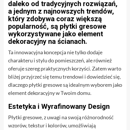
daleko od tradycyjnych rozwiązań,
a jednym z najnowszych trendów,
który zdobywa coraz większą
popularność, są płytki gresowe
wykorzystywane jako element
dekoracyjny na ścianach.
Ta innowacyjna koncepcja nie tylko dodaje
charakteru i stylu do pomieszczeń, ale również
oferuje szereg praktycznych korzyści. Zatem warto
bliżej przyjrzeć się temu trendowi i dowiedzieć się,
dlaczego płytki gresowe są idealnym wyborem jako
element dekoracyjny w Twoim domu.
Estetyka i Wyrafinowany Design
Płytki gresowe, z uwagi na swoją różnorodność
wzorów, tekstur i kolorów, umożliwiają