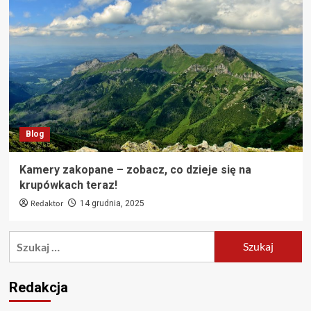
Blog
Kamery zakopane – zobacz, co dzieje się na
krupówkach teraz!
Redaktor
14 grudnia, 2025
Szukaj:
Redakcja