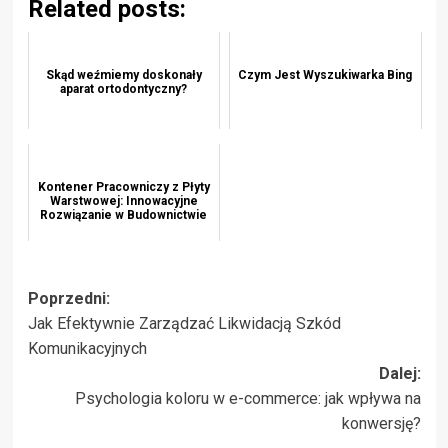
Related posts:
Skąd weźmiemy doskonały
Czym Jest Wyszukiwarka Bing
aparat ortodontyczny?
Kontener Pracowniczy z Płyty
Warstwowej: Innowacyjne
Rozwiązanie w Budownictwie
Zobacz
Poprzedni:
Jak Efektywnie Zarządzać Likwidacją Szkód
wpisy
Komunikacyjnych
Dalej:
Psychologia koloru w e-commerce: jak wpływa na
konwersję?