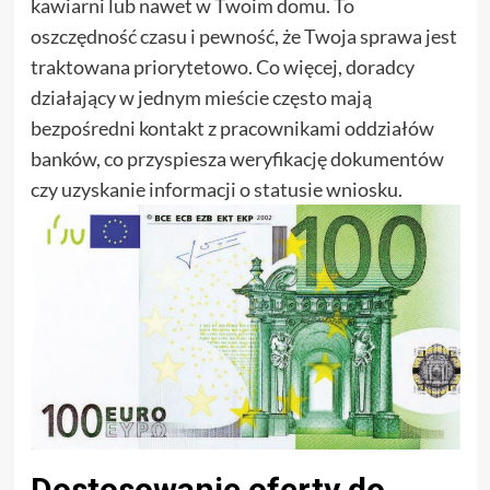
kawiarni lub nawet w Twoim domu. To
oszczędność czasu i pewność, że Twoja sprawa jest
traktowana priorytetowo. Co więcej, doradcy
działający w jednym mieście często mają
bezpośredni kontakt z pracownikami oddziałów
banków, co przyspiesza weryfikację dokumentów
czy uzyskanie informacji o statusie wniosku.
Dostosowanie oferty do