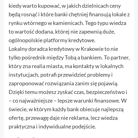
kiedy warto kupować, w jakich dzielnicach ceny
będą rosnąć i które banki chętniej finansują lokale z
rynku wtórnego w kamienicach. Tego typu wiedza
to wartość dodana, której nie zapewnią duże,
ogólnopolskie platformy kredytowe.
Lokalny doradca kredytowy w Krakowie to nie
tylko pośrednik między Tobą a bankiem. To partner,
który zna realia miasta, ma kontakty w lokalnych
instytucjach, potrafi przewidzieć problemy i
zaproponować rozwiązania zanim się pojawią.
Dzięki temu możesz zyskać czas, bezpieczeństwo i
– co najważniejsze – lepsze warunki finansowe. W
świecie, w którym każdy bank obiecuje najlepszą
ofertę, przewagę daje nie reklama, lecz wiedza
praktyczna i indywidualne podejście.