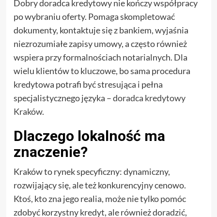
Dobry doradca kredytowy nie kończy współpracy
po wybraniu oferty. Pomaga skompletować
dokumenty, kontaktuje się z bankiem, wyjaśnia
niezrozumiałe zapisy umowy, a często również
wspiera przy formalnościach notarialnych. Dla
wielu klientów to kluczowe, bo sama procedura
kredytowa potrafi być stresująca i pełna
specjalistycznego języka –
doradca kredytowy
Kraków
.
Dlaczego lokalność ma
znaczenie?
Kraków to rynek specyficzny: dynamiczny,
rozwijający się, ale też konkurencyjny cenowo.
Ktoś, kto zna jego realia, może nie tylko pomóc
zdobyć korzystny kredyt, ale również doradzić,