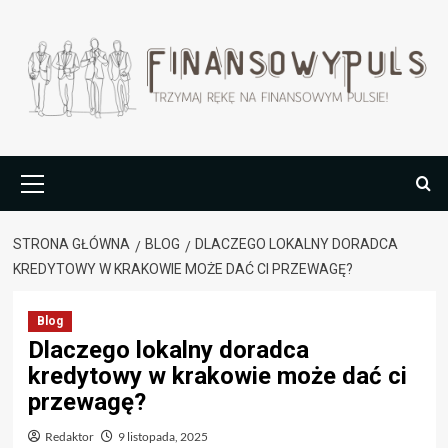
Przejdź
do
treści
Menu
główne
STRONA GŁÓWNA
BLOG
DLACZEGO LOKALNY DORADCA
KREDYTOWY W KRAKOWIE MOŻE DAĆ CI PRZEWAGĘ?
Blog
Dlaczego lokalny doradca
kredytowy w krakowie może dać ci
przewagę?
Redaktor
9 listopada, 2025