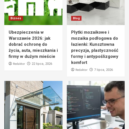
Biznes
Blog
Ubezpieczenia w
Płytki mozaikowe i
Warszawie 2026: jak
mozaika podłogowa do
dobrać ochronę do
łazienki: Kunsztowna
życia, auta, mieszkania i
precyzja, plastyczność
firmy w dużym mieście
formy i antypoślizgowy
komfort
Redaktor
22 lipca, 2026
Redaktor
7 lipca, 2026