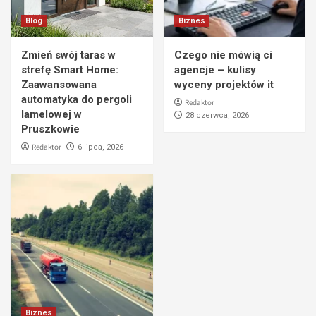
Blog
Biznes
Zmień swój taras w
Czego nie mówią ci
strefę Smart Home:
agencje – kulisy
Zaawansowana
wyceny projektów it
automatyka do pergoli
Redaktor
lamelowej w
28 czerwca, 2026
Pruszkowie
Redaktor
6 lipca, 2026
Biznes