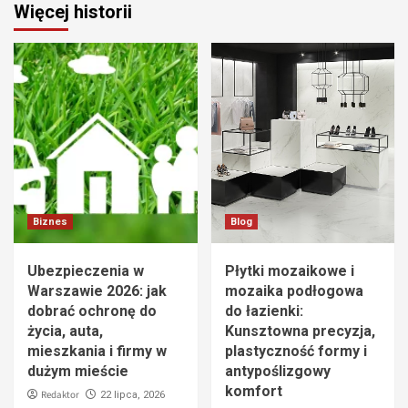
Więcej historii
Biznes
Blog
Ubezpieczenia w
Płytki mozaikowe i
Warszawie 2026: jak
mozaika podłogowa
dobrać ochronę do
do łazienki:
życia, auta,
Kunsztowna precyzja,
mieszkania i firmy w
plastyczność formy i
dużym mieście
antypoślizgowy
komfort
Redaktor
22 lipca, 2026