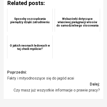
Related posts:
Sposoby oszczędzania
Wskazówki dotyczące
pieniędzy dzięki zatrudnieniu
właściwej pielęgnacji włosów
do samodzielnego stosowania
O jakich neonach ledowych w
tej chwili myślicie?
Zobacz
Poprzedni:
Fakty i mityodnoszące się do jagód acai
wpisy
Dalej:
Czy masz już wszystkie informacje o prawie pracy?