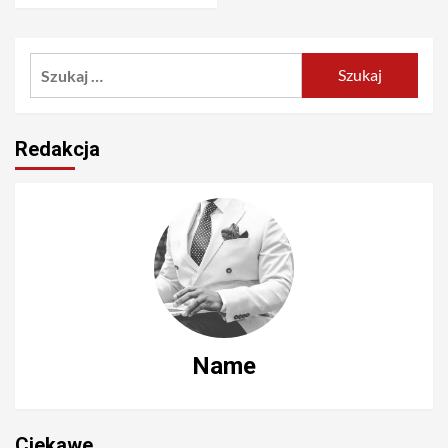
Szukaj:
Redakcja
Name
Ciekawe