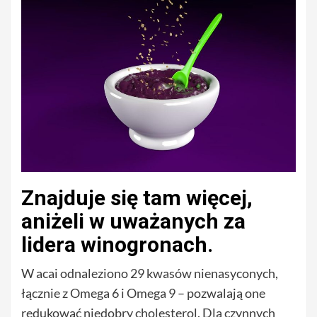
Znajduje się tam więcej,
aniżeli w uważanych za
lidera winogronach.
W acai odnaleziono 29 kwasów nienasyconych,
łącznie z Omega 6 i Omega 9 – pozwalają one
redukować niedobry cholesterol. Dla czynnych