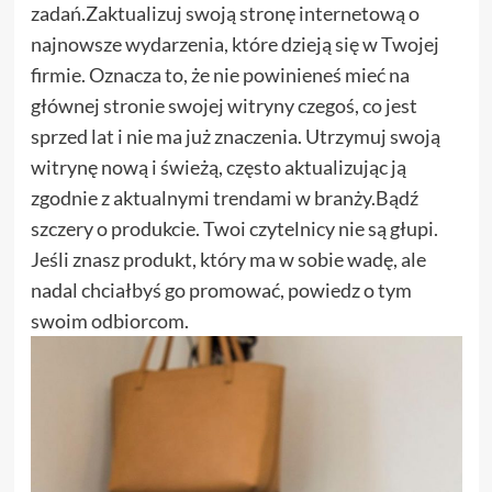
zadań.Zaktualizuj swoją stronę internetową o
najnowsze wydarzenia, które dzieją się w Twojej
firmie. Oznacza to, że nie powinieneś mieć na
głównej stronie swojej witryny czegoś, co jest
sprzed lat i nie ma już znaczenia. Utrzymuj swoją
witrynę nową i świeżą, często aktualizując ją
zgodnie z aktualnymi trendami w branży.Bądź
szczery o produkcie. Twoi czytelnicy nie są głupi.
Jeśli znasz produkt, który ma w sobie wadę, ale
nadal chciałbyś go promować, powiedz o tym
swoim odbiorcom.