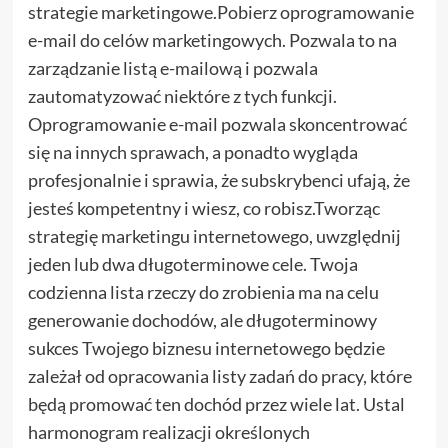
strategie marketingowe.Pobierz oprogramowanie
e-mail do celów marketingowych. Pozwala to na
zarządzanie listą e-mailową i pozwala
zautomatyzować niektóre z tych funkcji.
Oprogramowanie e-mail pozwala skoncentrować
się na innych sprawach, a ponadto wygląda
profesjonalnie i sprawia, że ​​subskrybenci ufają, że
jesteś kompetentny i wiesz, co robisz.Tworząc
strategię marketingu internetowego, uwzględnij
jeden lub dwa długoterminowe cele. Twoja
codzienna lista rzeczy do zrobienia ma na celu
generowanie dochodów, ale długoterminowy
sukces Twojego biznesu internetowego będzie
zależał od opracowania listy zadań do pracy, które
będą promować ten dochód przez wiele lat. Ustal
harmonogram realizacji określonych