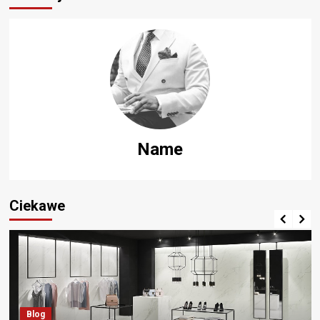
Name
Ciekawe
Blog