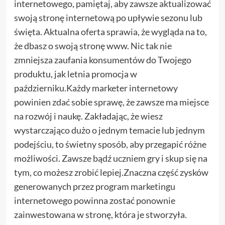
internetowego, pamiętaj, aby zawsze aktualizować
swoją stronę internetową po upływie sezonu lub
święta. Aktualna oferta sprawia, że ​​wygląda na to,
że dbasz o swoją stronę www. Nic tak nie
zmniejsza zaufania konsumentów do Twojego
produktu, jak letnia promocja w
październiku.Każdy marketer internetowy
powinien zdać sobie sprawę, że zawsze ma miejsce
na rozwój i naukę. Zakładając, że wiesz
wystarczająco dużo o jednym temacie lub jednym
podejściu, to świetny sposób, aby przegapić różne
możliwości. Zawsze bądź uczniem gry i skup się na
tym, co możesz zrobić lepiej.Znaczna część zysków
generowanych przez program marketingu
internetowego powinna zostać ponownie
zainwestowana w stronę, która je stworzyła.