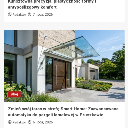
Kunsztowna precyzja, plastyczność formy i
antypoślizgowy komfort
Redaktor
7 lipca, 2026
Blog
Zmień swój taras w strefę Smart Home: Zaawansowana
automatyka do pergoli lamelowej w Pruszkowie
Redaktor
6 lipca, 2026