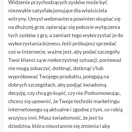
Widzenie przychodzących zysków może być
niezwykle satysfakcjonujące dla właściciela
witryny. Umysł webmastera powinien skupiać się
na dłuższej grze, opierając się pokusie wyłączenia
tych zysków z gry, a zamiast tego wykorzystać je do
wykorzystania biznesu.Jeśli próbujesz sprzedać
coś w Internecie, ważne jest, aby podać szczegóły.
Twoi klienci są w niekorzystnej sytuacji, ponieważ
nie mogą zobaczyć, dotknąć, dotknąć i/lub
wypróbować Twojego produktu, polegają na
dobrych szczegółach, aby podjąć świadomą
decyzję, czy chcą go kupić, czy nie.Podsumowując,
chcesz się upewnić, że Twoje techniki marketingu
internetowego są aktualne i zgodne z tym, co robią
wszyscy inni. Masz świadomość, że jest to
dziedzina, która nieustannie się zmienia i aby