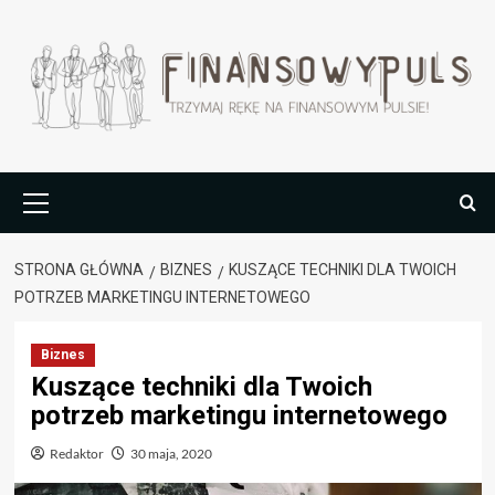
Przejdź
do
treści
Menu
główne
STRONA GŁÓWNA
BIZNES
KUSZĄCE TECHNIKI DLA TWOICH
POTRZEB MARKETINGU INTERNETOWEGO
Biznes
Kuszące techniki dla Twoich
potrzeb marketingu internetowego
Redaktor
30 maja, 2020