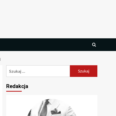
H
Szukaj:
Redakcja