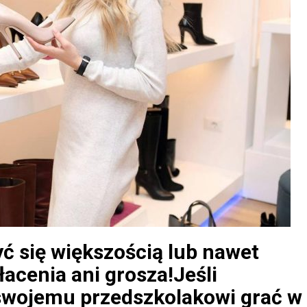
ć się większością lub nawet
łacenia ani grosza!Jeśli
 swojemu przedszkolakowi grać w