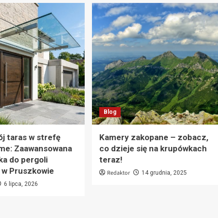
Blog
j taras w strefę
Kamery zakopane – zobacz,
me: Zaawansowana
co dzieje się na krupówkach
a do pergoli
teraz!
 w Pruszkowie
Redaktor
14 grudnia, 2025
6 lipca, 2026