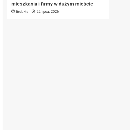
mieszkania i firmy w dużym mieście
Reda
Redaktor
22 lipca, 2026