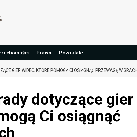
eruchomości
Prawo
Pozostałe
ZĄCE GIER WIDEO, KTÓRE POMOGĄ CI OSIĄGNĄĆ PRZEWAGĘ W GRAC
rady dotyczące gier
omogą Ci osiągnąć
ch