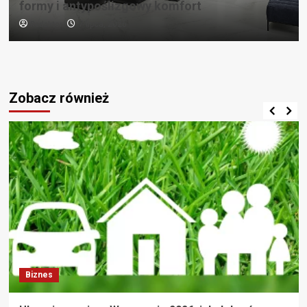
formy i antypoślizgowy komfort
Redaktor
7 lipca, 2026
Zobacz również
Biznes