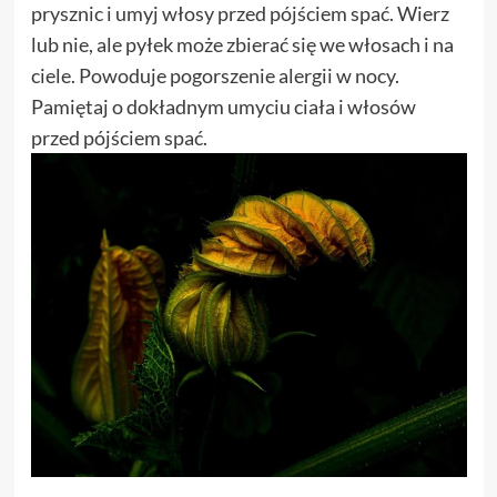
prysznic i umyj włosy przed pójściem spać. Wierz
lub nie, ale pyłek może zbierać się we włosach i na
ciele. Powoduje pogorszenie alergii w nocy.
Pamiętaj o dokładnym umyciu ciała i włosów
przed pójściem spać.