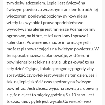
tym doświadczeniem. Lepiej jest ćwiczyć na
świeżym powietrzu wczesnym rankiem lub później
wieczorem, ponieważ poziomy pyłków nie są
wtedy tak wysokie i prawdopodobieństwo
wywoływania alergii jest mniejsze.Poznaj rośliny
ogrodowe, na które jesteś uczulony i sprawdź
kalendarz! Powinieneś znać te informacje, jeśli
możesz planować zajęcia na świeżym powietrzu. W
ten sposób możesz zaplanować je, w które dni
powinieneś brać lek na alergię lub pakować go na
cały dzień.Oglądaj lokalną prognozę pogody, aby
sprawdzić, czy pyłek jest wysoki na ten dzień. Jeśli
tak, najlepiej skrócić czas spędzany na świeżym
powietrzu. Jeśli chcesz wyjść na zewnątrz, upewnij
się, że nie jest to między godziną 5 a 10 rano. Jest
to czas, kiedy pyłek jest wysoki.Co wieczór weź