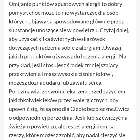
Omijanie punktów spustowych alergii to dobry
pomysł, choć może to nie wystarczyć dla osób,
których objawy są spowodowane głównie przez
substancje unoszące się w powietrzu. Czytaj dalej,
aby uzyskać kilka świetnych wskazówek
dotyczących radzenia sobie z alergiami.Uważaj,
jakich produktów używasz do leczenia alergii. Na
przykład, jeśli stosujesz środek zmniejszający
przekrwienie i masz wysokie ciśnienie krwi,
możesz doznać udaru lub zawału serca.
Porozmawiaj ze swoim lekarzem przed zażyciem
jakichkolwiek leków przeciwalergicznych, aby
upewnić się, że są one dla Ciebie bezpieczne.Ćwicz
o odpowiedniej porze dnia. Jeśli lubisz ćwiczyć na
świeżym powietrzu, ale jesteś alergikiem, są
rzeczy, które możesz zrobić, aby nadal cieszyć się