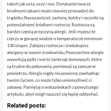
takich jak usta, oczy i nos. Dotykanie twarzy
brudnymi rękami może również prowadzić do
trądziku.Nasza pościel, zasłony, kołdry i ręczniki są
potencjalnymi źródłami roztoczy. Roztocza są
bardzo częstą przyczyną alergii. Jeśli myjesz te
rzeczy w gorącej wodzie o temperaturze minimum
130 stopni. Zabijesz roztocza i zredukujesz
alergeny w swoim środowisku.Powszechne alergie
wywołują pyłki i sierść zwierząt domowych, które
są trudne do pokonania, ponieważ są zawsze w
powietrzu. Alergie nigdy nie powinny zawładnąć
twoim życiem, co może tylko uniemożliwić ci
zabawę. Pamiętaj o wskazówkach z powyższego
artykułu, abyś mógł nauczyć się lepiej oddychać.
Related posts: