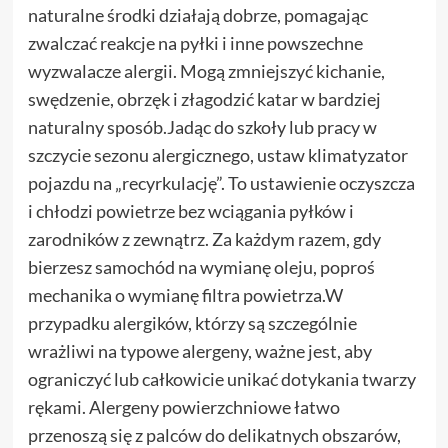
naturalne środki działają dobrze, pomagając
zwalczać reakcje na pyłki i inne powszechne
wyzwalacze alergii. Mogą zmniejszyć kichanie,
swędzenie, obrzęk i złagodzić katar w bardziej
naturalny sposób.Jadąc do szkoły lub pracy w
szczycie sezonu alergicznego, ustaw klimatyzator
pojazdu na „recyrkulację”. To ustawienie oczyszcza
i chłodzi powietrze bez wciągania pyłków i
zarodników z zewnątrz. Za każdym razem, gdy
bierzesz samochód na wymianę oleju, poproś
mechanika o wymianę filtra powietrza.W
przypadku alergików, którzy są szczególnie
wrażliwi na typowe alergeny, ważne jest, aby
ograniczyć lub całkowicie unikać dotykania twarzy
rękami. Alergeny powierzchniowe łatwo
przenoszą się z palców do delikatnych obszarów,